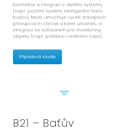
biometrie a integraci s dalšími systémy
(např. požární systém, inteligentní řízení
budov). Navíc umožňuje využití stávajících
přístupových čteček a karet uživatelů, a
integraci se softwarem pro monitoring
objektu (např. přehled v reálném čase).
Případová studie
B21 – Baťův