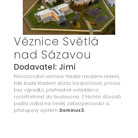
Věznice Světlá
nad Sázavou
Dodavatel: Jimi
Provozovatel věznice hledal moderní řešení,
kde bude kladem důraz bezpečnost, provoz
bez výpadků, přehledné ovládání a
rozšiřitelnost do budoucna. Z těchto důvodů
padla volba na český zabezpečovací a
přístupový systém
Dominus3.