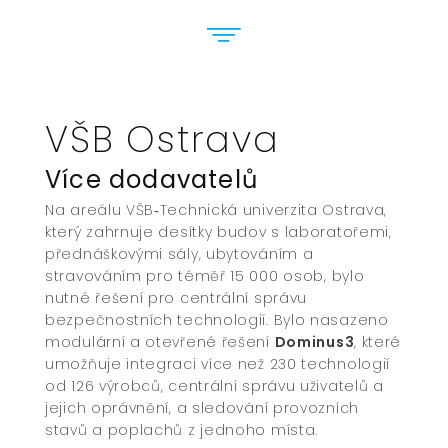
VŠB Ostrava
Více dodavatelů
Na areálu VŠB‑Technická univerzita Ostrava,
který zahrnuje desítky budov s laboratořemi,
přednáškovými sály, ubytováním a
stravováním pro téměř 15 000 osob, bylo
nutné řešení pro centrální správu
bezpečnostních technologií. Bylo nasazeno
modulární a otevřené řešení
Dominus3
, které
umožňuje integraci více než 230 technologií
od 126 výrobců, centrální správu uživatelů a
jejich oprávnění, a sledování provozních
stavů a poplachů z jednoho místa.