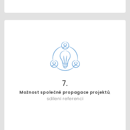
7.
Možnost společné propagace projektů
,
sdílení referencí