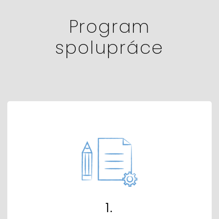
Program
spolupráce
1.